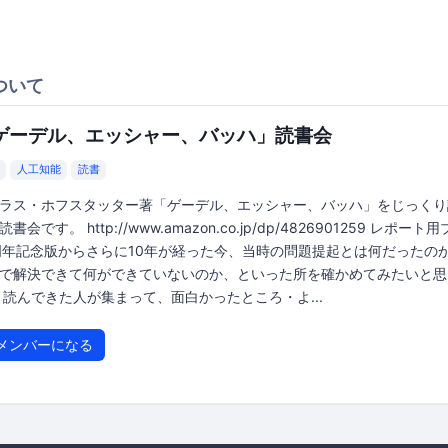
ついて
ゲーデル、エッシャー、バッハ」読書会
人工知能
読書
ラス・ホフスタッター著「ゲーデル、エッシャー、バッハ」をじっくり
書会です。 http://www.amazon.co.jp/dp/4826901259 レポート
周年記念版からさらに10年が経った今、当時の問題提起とは何だったの
で解決できて何ができていないのか、といった所を確かめてみたいと思
 読んできた人が集まって、面白かったところ・よ...
メンバーになる