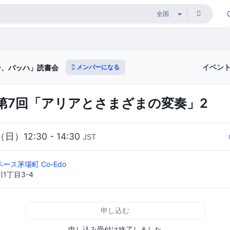
イベン
メンバーになる
ー、バッハ」読書会
会第7回「アリアとさまざまの変奏」2
（日）12:30 - 14:30
JST
ース茅場町 Co-Edo
1丁目3-4
申し込む
申し込み受付は終了しました